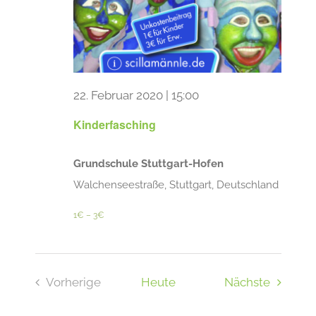
22. Februar 2020 | 15:00
Kinderfasching
Grundschule Stuttgart-Hofen
Walchenseestraße, Stuttgart, Deutschland
1€ – 3€
Veranst
Vorherige
Heute
Nächste
Veranstaltungen