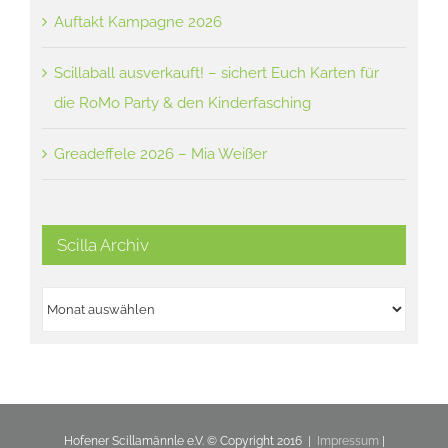
Auftakt Kampagne 2026
Scillaball ausverkauft! – sichert Euch Karten für
die RoMo Party & den Kinderfasching
Greadeffele 2026 – Mia Weißer
Scilla Archiv
Scilla
Archiv
Hofener Scillamännle e.V. © Copyright 2016 |
Impressum
|