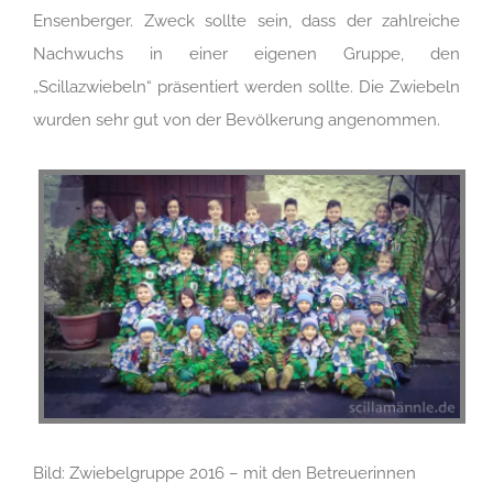
Ensenberger. Zweck sollte sein, dass der zahlreiche
Nachwuchs in einer eigenen Gruppe, den
„Scillazwiebeln“ präsentiert werden sollte. Die Zwiebeln
wurden sehr gut von der Bevölkerung angenommen.
Bild: Zwiebelgruppe 2016 – mit den Betreuerinnen