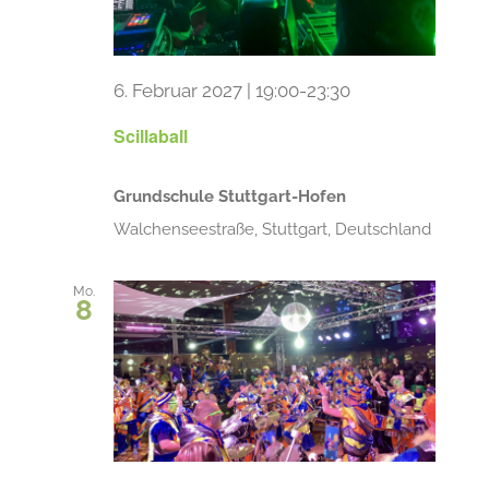
6. Februar 2027 | 19:00
-
23:30
Scillaball
Grundschule Stuttgart-Hofen
Walchenseestraße, Stuttgart, Deutschland
Mo.
8