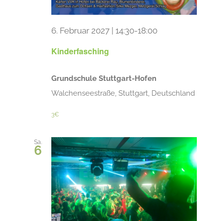
6. Februar 2027 | 14:30
-
18:00
Kinderfasching
Grundschule Stuttgart-Hofen
Walchenseestraße, Stuttgart, Deutschland
3€
Sa.
6