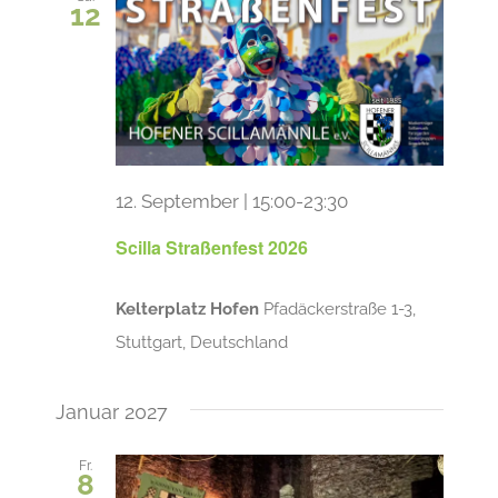
12
12. September | 15:00
-
23:30
Scilla Straßenfest 2026
Kelterplatz Hofen
Pfadäckerstraße 1-3,
Stuttgart, Deutschland
Januar 2027
Fr.
8