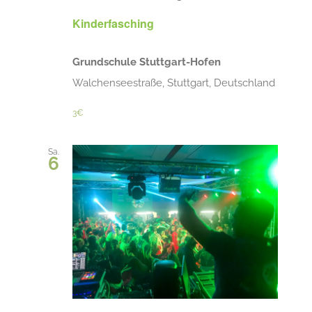
Kinderfasching
Grundschule Stuttgart-Hofen
Walchenseestraße, Stuttgart, Deutschland
3€
Sa.
6