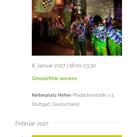
8. Januar 2027 | 18:00
-
23:30
Greadeffele wecken
Kelterplatz Hofen
Pfadäckerstraße 1-3,
Stuttgart, Deutschland
Februar 2027