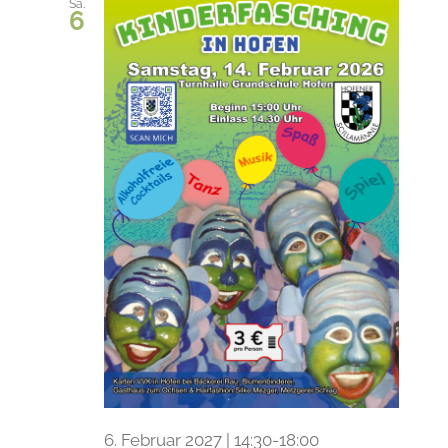
Sa.
6
6. Februar 2027 | 14:30
-
18:00