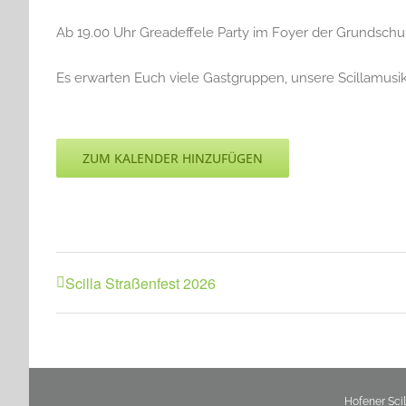
Ab 19.00 Uhr Greadeffele Party im Foyer der Grundschu
Es erwarten Euch viele Gastgruppen, unsere Scillamusi
ZUM KALENDER HINZUFÜGEN
Scilla Straßenfest 2026
Hofener Sci