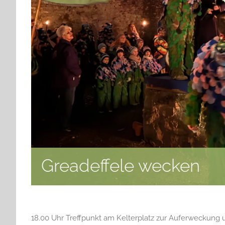
Greadeffele wecken
18.00 Uhr Treffpunkt am Kelterplatz zur Auferweckung u