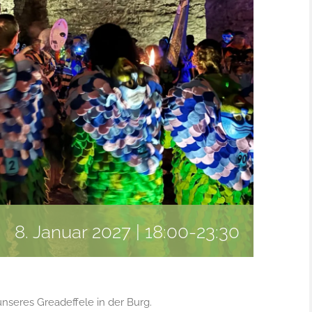
8. Januar 2027 | 18:00
-
23:30
nseres Greadeffele in der Burg.