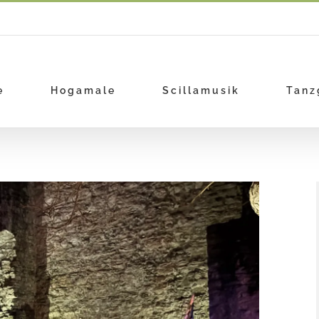
e
Hogamale
Scillamusik
Tanz