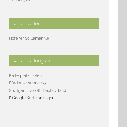
Veranstalter
Hofener Scillamännle
Veranstaltungsort
Kelterplatz Hofen
Pfadäckerstraße 1-3
Stuttgart
,
70378
Deutschland
Google Karte anzeigen