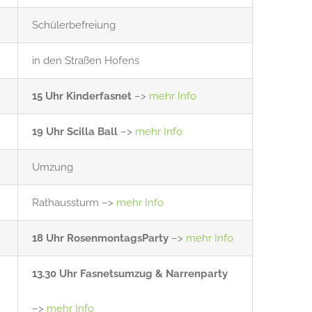
Schülerbefreiung
in den Straßen Hofens
15 Uhr Kinderfasnet
–>
mehr Info
19 Uhr Scilla Ball
–>
mehr Info
Umzung
Rathaussturm –>
mehr Info
18 Uhr RosenmontagsParty
–>
mehr Info
13.30 Uhr Fasnetsumzug & Narrenparty
–>
mehr Info