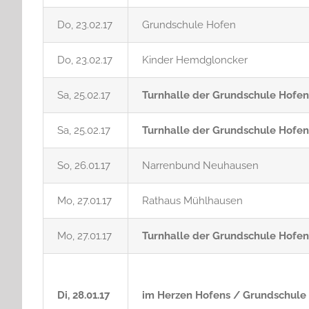
Do, 23.02.17
Grundschule Hofen
Do, 23.02.17
Kinder Hemdgloncker
Sa, 25.02.17
Turnhalle der Grundschule Hofen
Sa, 25.02.17
Turnhalle der Grundschule Hofen
So, 26.01.17
Narrenbund Neuhausen
Mo, 27.01.17
Rathaus Mühlhausen
Mo, 27.01.17
Turnhalle der Grundschule Hofen
Di, 28.01.17
im Herzen Hofens / Grundschule