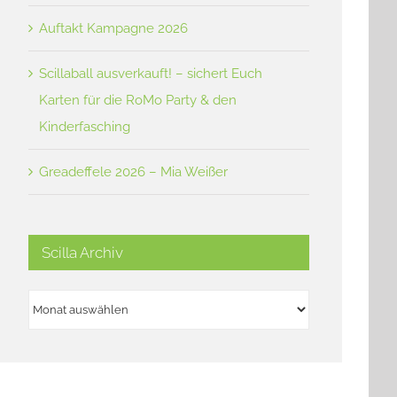
Auftakt Kampagne 2026
Scillaball ausverkauft! – sichert Euch
Karten für die RoMo Party & den
Kinderfasching
Greadeffele 2026 – Mia Weißer
Scilla Archiv
Scilla
Archiv