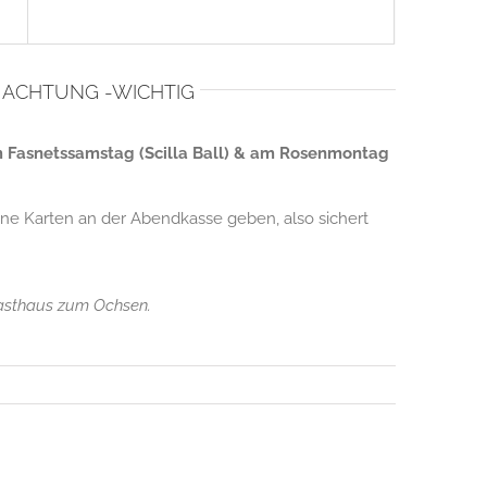
 ACHTUNG -WICHTIG
 Fasnetssamstag (Scilla Ball) & am Rosenmontag
ine Karten an der Abendkasse geben, also sichert
Gasthaus zum Ochsen.