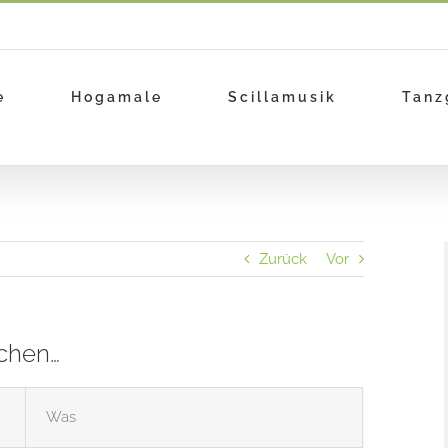
e
Hogamale
Scillamusik
Tanz
Zurück
Vor
ochen…
Was