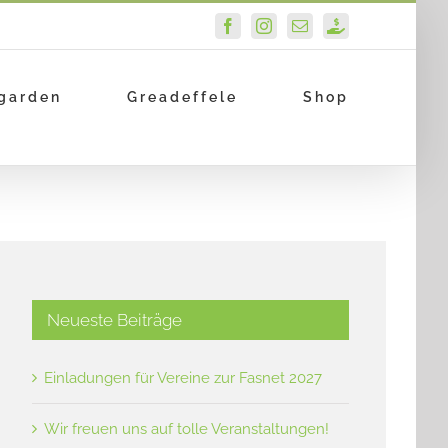
Facebook
Instagram
E-
PayPal
Mail
garden
Greadeffele
Shop
Neueste Beiträge
Einladungen für Vereine zur Fasnet 2027
Wir freuen uns auf tolle Veranstaltungen!