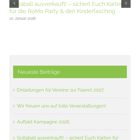
Scillaball ausverkauft! – sichert Euch Karten
09. 
für die RoMo Party & den Kinderfasching
10. Januar 2026
Neueste Beiträge
Einladungen für Vereine zur Fasnet 2027
Wir freuen uns auf tolle Veranstaltungen!
Auftakt Kampagne 2026
Scillaball ausverkauft! – sichert Euch Karten für