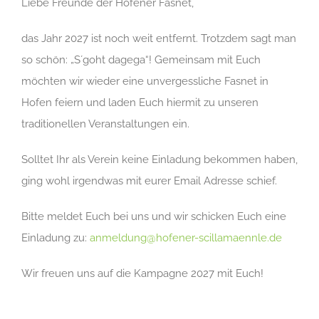
Liebe Freunde der Hofener Fasnet,
das Jahr 2027 ist noch weit entfernt. Trotzdem sagt man
so schön: „S´goht dagega“! Gemeinsam mit Euch
möchten wir wieder eine unvergessliche Fasnet in
Hofen feiern und laden Euch hiermit zu unseren
traditionellen Veranstaltungen ein.
Solltet Ihr als Verein keine Einladung bekommen haben,
ging wohl irgendwas mit eurer Email Adresse schief.
Bitte meldet Euch bei uns und wir schicken Euch eine
Einladung zu:
anmeldung@hofener-scillamaennle.de
Wir freuen uns auf die Kampagne 2027 mit Euch!