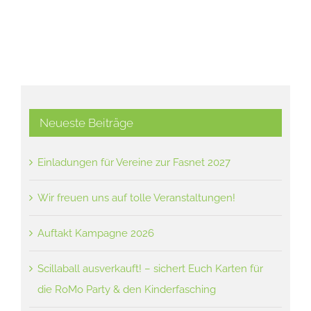
10. 
Neueste Beiträge
Einladungen für Vereine zur Fasnet 2027
Wir freuen uns auf tolle Veranstaltungen!
Auftakt Kampagne 2026
Scillaball ausverkauft! – sichert Euch Karten für
die RoMo Party & den Kinderfasching