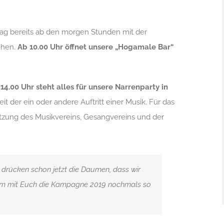
ag bereits ab den morgen Stunden mit der
ehen.
Ab 10.00 Uhr öffnet unsere „Hogamale Bar“
14.00 Uhr steht alles für unsere Narrenparty in
eit der ein oder andere Auftritt einer Musik. Für das
ützung des Musikvereins, Gesangvereins und der
drücken schon jetzt die Daumen, dass wir
n um mit Euch die Kampagne 2019 nochmals so