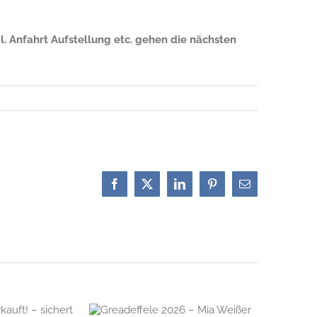
. Anfahrt Aufstellung etc. gehen die nächsten
Facebook
X
LinkedIn
Pinterest
E-
Mail