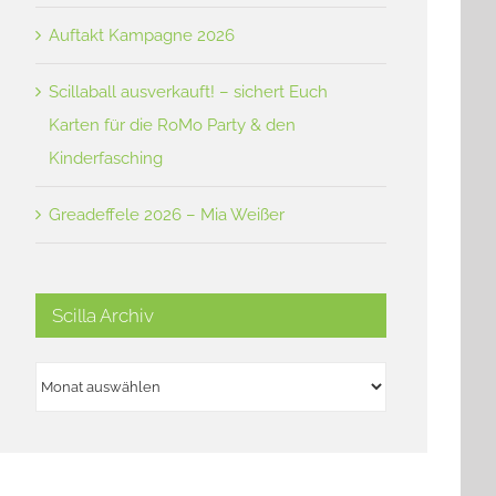
Auftakt Kampagne 2026
Scillaball ausverkauft! – sichert Euch
Karten für die RoMo Party & den
Kinderfasching
Greadeffele 2026 – Mia Weißer
Scilla Archiv
Scilla
Archiv