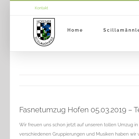
Zum
Kontakt
Inhalt
springen
Home
Scillamännl
Fasnetumzug Hofen 05.03.2019 – Te
Wir freuen uns schon jetzt auf unseren tollen Umzug in 
verschiedenen Gruppierungen und Musiken haben wir wi