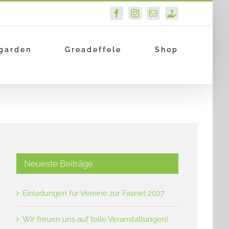
Facebook
Instagram
E-
PayPal
Mail
garden
Greadeffele
Shop
Neueste Beiträge
Einladungen für Vereine zur Fasnet 2027
Wir freuen uns auf tolle Veranstaltungen!