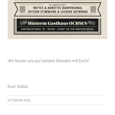
Wir freuen uns auf schöne Stunden mit Euch!
Eure Scillas
27. Februar 2019