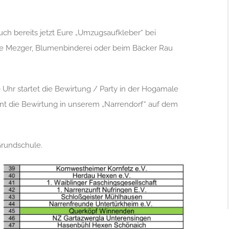
uch bereits jetzt Eure „Umzugsaufkleber“ bei
lke Mezger, Blumenbinderei oder beim Bäcker Rau
 Uhr startet die Bewirtung / Party in der Hogamale
nnt die Bewirtung in unserem „Narrendorf“ auf dem
 Grundschule.