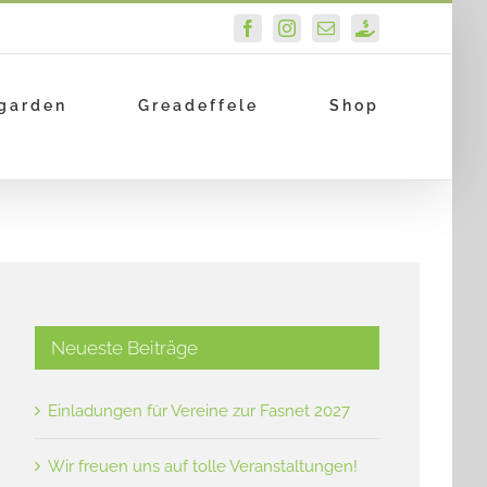
Facebook
Instagram
E-
PayPal
Mail
garden
Greadeffele
Shop
Neueste Beiträge
Einladungen für Vereine zur Fasnet 2027
Wir freuen uns auf tolle Veranstaltungen!