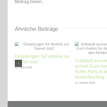
Beitrag teilen...
Ähnliche Beiträge
Einladungen für Vereine zur
Scillaball ausve
Fasnet 2027
sichert Euch Kar
03. April 2026
RoMo Party & d
Kinderfasching
10. Januar 2026