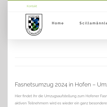
Zum
Kontakt
Inhalt
springen
Home
Scillamännl
Fasnetsumzug 2024 in Hofen – Um
Hier findet Ihr die Umzugsaufstellung zum Hofener Fa
aktiven Teilnehmern wird es wieder ein ganz besondere