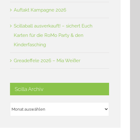
Auftakt Kampagne 2026
Scillaball ausverkauft! – sichert Euch
Karten für die RoMo Party & den
Kinderfasching
Greadeffele 2026 – Mia Weißer
Scilla Archiv
Scilla
Archiv