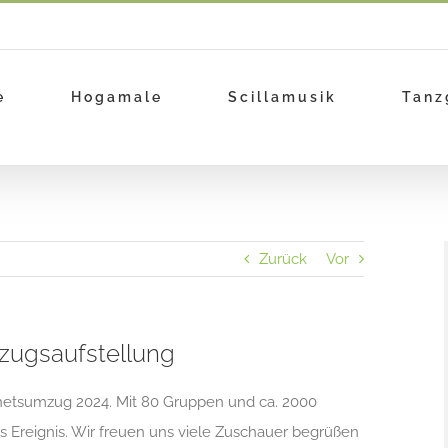
e
Hogamale
Scillamusik
Tanz
Zurück
Vor
zugsaufstellung
snetsumzug 2024. Mit 80 Gruppen und ca. 2000
s Ereignis. Wir freuen uns viele Zuschauer begrüßen