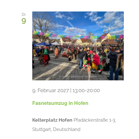
Di.
9
9. Februar 2027 | 13:00
-
20:00
Fasnetsumzug in Hofen
Kelterplatz Hofen
Pfadäckerstraße 1-3,
Stuttgart, Deutschland