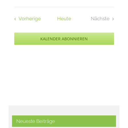
Veranstaltungen
Vorherige
Heute
Nächste
Veranstaltu
KALENDER ABONNIEREN
Neueste Beiträge