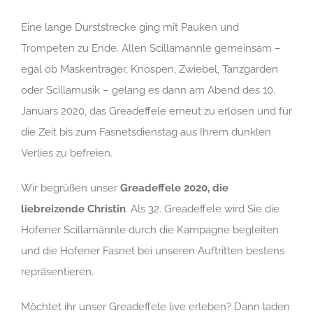
Eine lange Durststrecke ging mit Pauken und
Trompeten zu Ende. Allen Scillamännle gemeinsam –
egal ob Maskenträger, Knospen, Zwiebel, Tanzgarden
oder Scillamusik – gelang es dann am Abend des 10.
Januars 2020, das Greadeffele erneut zu erlösen und für
die Zeit bis zum Fasnetsdienstag aus Ihrem dunklen
Verlies zu befreien.
Wir begrüßen unser
Greadeffele 2020, die
liebreizende Christin
. Als 32. Greadeffele wird Sie die
Hofener Scillamännle durch die Kampagne begleiten
und die Hofener Fasnet bei unseren Auftritten bestens
repräsentieren.
Möchtet ihr unser Greadeffele live erleben? Dann laden