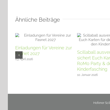
Ähnliche Beiträge
Einladungen für Vereine zur
Scillaball ausve
Fasnet 2027
sichert Euch Kar
03. April 2026
RoMo Party & d
Kinderfasching
10. Januar 2026
Hofener Sci