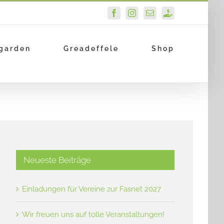
Facebook
Instagram
E-
PayPal
Mail
garden
Greadeffele
Shop
Neueste Beiträge
Einladungen für Vereine zur Fasnet 2027
Wir freuen uns auf tolle Veranstaltungen!