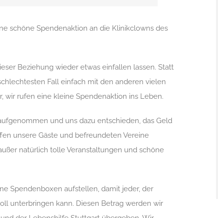
ine schöne Spendenaktion an die Klinikclowns des
ser Beziehung wieder etwas einfallen lassen. Statt
schlechtesten Fall einfach mit den anderen vielen
, wir rufen eine kleine Spendenaktion ins Leben.
aufgenommen und uns dazu entschieden, das Geld
offen unsere Gäste und befreundeten Vereine
 außer natürlich tolle Veranstaltungen und schöne
ne Spendenboxen aufstellen, damit jeder, der
voll unterbringen kann. Diesen Betrag werden wir