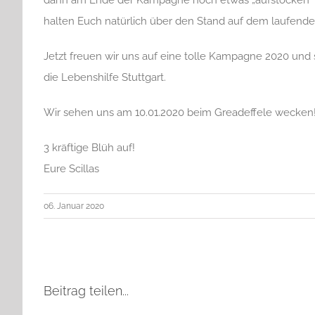
dann am Ende der Kampagne noch etwas „aufstocken“ u
halten Euch natürlich über den Stand auf dem laufende
Jetzt freuen wir uns auf eine tolle Kampagne 2020 und 
die Lebenshilfe Stuttgart.
Wir sehen uns am 10.01.2020 beim Greadeffele wecken
3 kräftige Blüh auf!
Eure Scillas
06. Januar 2020
Beitrag teilen...