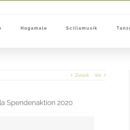
e
Hogamale
Scillamusik
Tanz
Zurück
Vor
lla Spendenaktion 2020