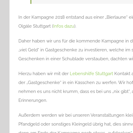
In der Kampagne 2018 entstand aus einer „Bierlaune“ e
Olgäle Stuttgart (
Infos dazu
).
Daher haben wir uns für die kommende Kampagne in die
„viel Geld“ in Gastgeschenke zu investieren, welche im 
Geschenken in einer Schublade verstauben, dachten wir
Hierzu haben wir mit der
Lebenshilfe Stuttgart
Kontakt 
der „Gastgeschenke“ in ein Kässchen zu werfen. Wir h
nehmen es uns nicht krumm, dass es bei uns „nix gibt“,
Erinnerungen.
Außerdem werden wir bei unseren Veranstaltungen klei
Pfandgeld oder sonstiges Kleingeld übrig hat, dies sinn