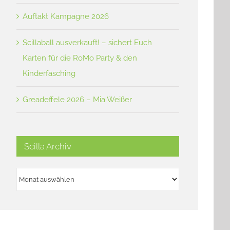
Auftakt Kampagne 2026
Scillaball ausverkauft! – sichert Euch
Karten für die RoMo Party & den
Kinderfasching
Greadeffele 2026 – Mia Weißer
Scilla Archiv
Scilla
Archiv