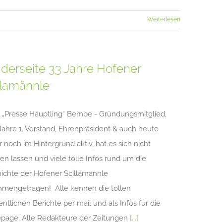
Weiterlesen
derseite 33 Jahre Hofener
llamännle
 „Presse Häuptling“ Bembe - Gründungsmitglied,
 Jahre 1. Vorstand, Ehrenpräsident & auch heute
 noch im Hintergrund aktiv, hat es sich nicht
n lassen und viele tolle Infos rund um die
ichte der Hofener Scillamännle
mengetragen! Alle kennen die tollen
ntlichen Berichte per mail und als Infos für die
age. Alle Redakteure der Zeitungen
[...]