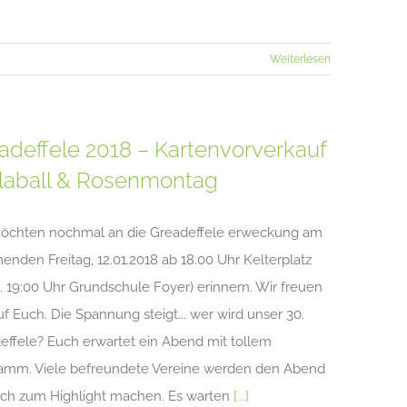
Weiterlesen
adeffele 2018 – Kartenvorverkauf
llaball & Rosenmontag
öchten nochmal an die Greadeffele erweckung am
nden Freitag, 12.01.2018 ab 18.00 Uhr Kelterplatz
a. 19:00 Uhr Grundschule Foyer) erinnern. Wir freuen
uf Euch. Die Spannung steigt... wer wird unser 30.
effele? Euch erwartet ein Abend mit tollem
amm. Viele befreundete Vereine werden den Abend
uch zum Highlight machen. Es warten
[...]