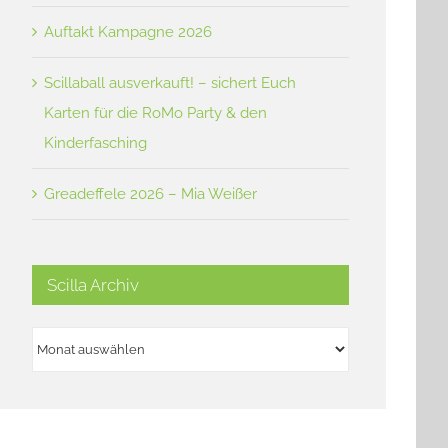
Auftakt Kampagne 2026
Scillaball ausverkauft! – sichert Euch
Karten für die RoMo Party & den
Kinderfasching
Greadeffele 2026 – Mia Weißer
Scilla Archiv
Scilla
Archiv