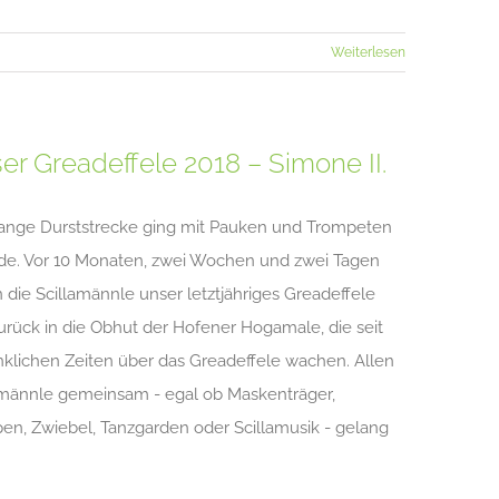
Weiterlesen
er Greadeffele 2018 – Simone II.
lange Durststrecke ging mit Pauken und Trompeten
de. Vor 10 Monaten, zwei Wochen und zwei Tagen
 die Scillamännle unser letztjähriges Greadeffele
zurück in die Obhut der Hofener Hogamale, die seit
klichen Zeiten über das Greadeffele wachen. Allen
amännle gemeinsam - egal ob Maskenträger,
en, Zwiebel, Tanzgarden oder Scillamusik - gelang