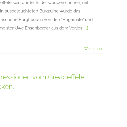
effele sein durfte. In der wunderschönen, mit
ln ausgeleuchteten Burgruine wurde das
nschene Burgfräulein von den "Hogamale" und
meister Uwe Ensenberger aus dem Verlies
[...]
Weiterlesen
ressionen vom Greadeffele
cken…