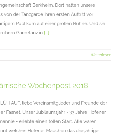
ngemeinschaft Berkheim. Dort hatten unsere
s von der Tanzgarde ihren ersten Auftritt vor
rtigem Publikum auf einer großen Bühne. Und sie
en ihren Gardetanz in
[...]
Weiterlesen
Närrische Wochenpost 2018
BLÜH AUF, liebe Vereinsmitglieder und Freunde der
er Fasnet. Unser Jubiläumsjahr - 33 Jahre Hofener
männle - erlebte einen tollen Start. Alle waren
nnt welches Hofener Mädchen das diesjährige