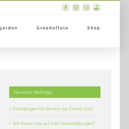
Facebook
Instagram
E-
PayPal
Mail
garden
Greadeffele
Shop
Neueste Beiträge
Einladungen für Vereine zur Fasnet 2027
Wir freuen uns auf tolle Veranstaltungen!