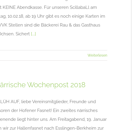
bt KEINE Abendkasse. Für unseren ScillabaLl am
ag, 10.02.18, ab 19 Uhr gibt es noch einige Karten im
VVK Stellen sind die Bäckerei Rau & das Gasthaus
chsen. Sichert
[...]
Weiterlesen
Närrische Wochenpost 2018
BLÜH AUF, liebe Vereinsmitglieder, Freunde und
oren der Hofener Fasnet! Ein zweites närrisches
nende liegt hinter uns. Am Freitagabend, 19. Januar
n wir zur Hallenfasnet nach Esslingen-Berkheim zur