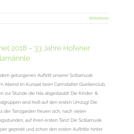
Weiterlesen
net 2018 – 33 Jahre Hofener
llamännle
dem gelungenen Auftritt unserer Scillamusik
rn Abend im Kursaal beim Cannstatter Quellenclub,
n zur Stunde die Häs abgestaubt! Die Kinder- &
dgruppen sind heiß auf den ersten Umzug! Die
s der Tanzgarden freuen sich, nach vielen
ngsstunden, auf ihren ersten Tanz! Die Scillamusik
uper geprobt und schon den ersten Auftritte hinter