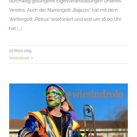
durchweg gelungene Eigenveranstaltungen unseres
Vereins. Auch der Narrengott „Bajazzo“ hat mit dem
Wettergott „Petrus“ telefoniert und erst um 16.00 Uhr
hat
[...]
07. März 2019
Weiterlesen