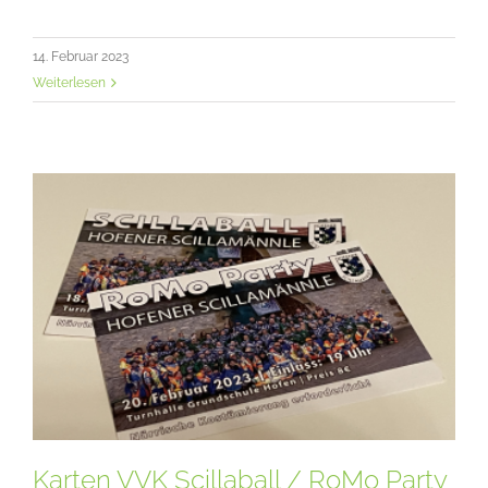
14. Februar 2023
Weiterlesen
Karten VVK Scillaball / RoMo Party