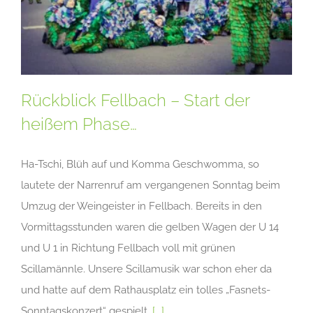
Rückblick Fellbach – Start der
heißem Phase…
Ha-Tschi, Blüh auf und Komma Geschwomma, so
lautete der Narrenruf am vergangenen Sonntag beim
Umzug der Weingeister in Fellbach. Bereits in den
Vormittagsstunden waren die gelben Wagen der U 14
und U 1 in Richtung Fellbach voll mit grünen
Scillamännle. Unsere Scillamusik war schon eher da
und hatte auf dem Rathausplatz ein tolles „Fasnets-
Sonntagskonzert“ gespielt.
[...]