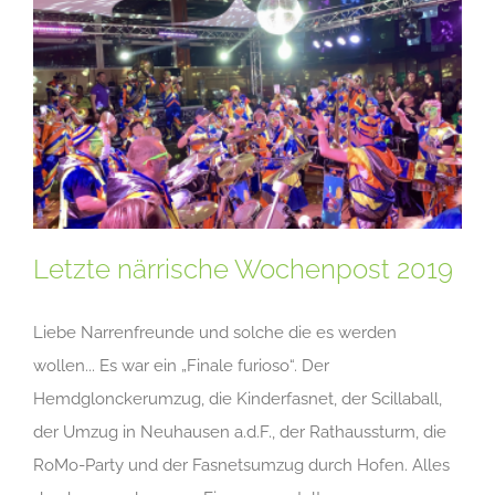
Letzte närrische Wochenpost 2019
Liebe Narrenfreunde und solche die es werden
wollen... Es war ein „Finale furioso“. Der
Hemdglonckerumzug, die Kinderfasnet, der Scillaball,
der Umzug in Neuhausen a.d.F., der Rathaussturm, die
RoMo-Party und der Fasnetsumzug durch Hofen. Alles