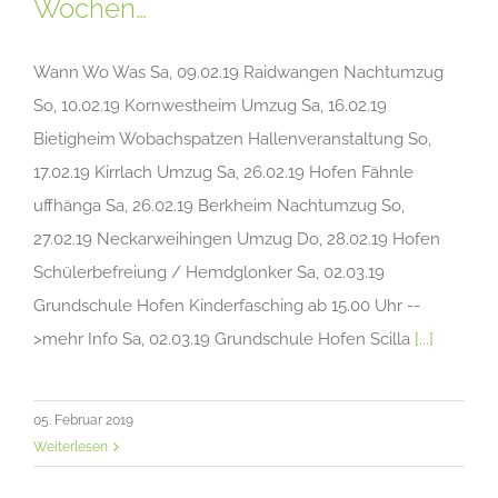
Wochen…
Wann Wo Was Sa, 09.02.19 Raidwangen Nachtumzug
So, 10.02.19 Kornwestheim Umzug Sa, 16.02.19
Bietigheim Wobachspatzen Hallenveranstaltung So,
17.02.19 Kirrlach Umzug Sa, 26.02.19 Hofen Fähnle
uffhänga Sa, 26.02.19 Berkheim Nachtumzug So,
27.02.19 Neckarweihingen Umzug Do, 28.02.19 Hofen
Schülerbefreiung / Hemdglonker Sa, 02.03.19
Grundschule Hofen Kinderfasching ab 15.00 Uhr --
>mehr Info Sa, 02.03.19 Grundschule Hofen Scilla
[...]
05. Februar 2019
Weiterlesen