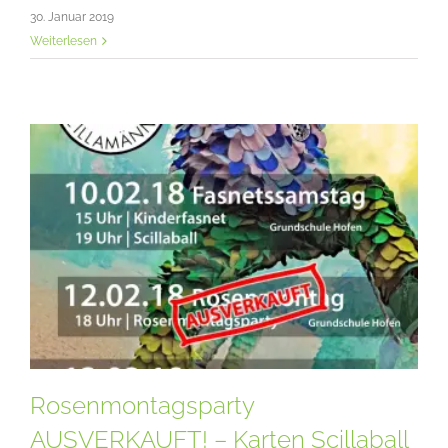
30. Januar 2019
Weiterlesen
Rosenmontagsparty
AUSVERKAUFT! – Karten Scillaball