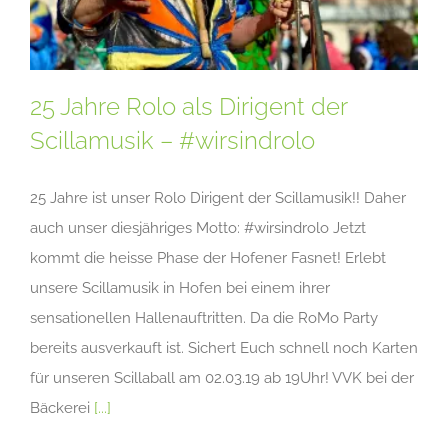
25 Jahre Rolo als Dirigent der
Scillamusik – #wirsindrolo
25 Jahre ist unser Rolo Dirigent der Scillamusik!! Daher
auch unser diesjähriges Motto: #wirsindrolo Jetzt
kommt die heisse Phase der Hofener Fasnet! Erlebt
unsere Scillamusik in Hofen bei einem ihrer
sensationellen Hallenauftritten. Da die RoMo Party
bereits ausverkauft ist. Sichert Euch schnell noch Karten
für unseren Scillaball am 02.03.19 ab 19Uhr! VVK bei der
Bäckerei
[...]