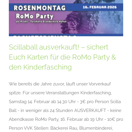
Scillaball ausverkauft! – sichert
Euch Karten für die RoMo Party &
den Kinderfasching
Wie bereits die Jahre zuvor, läuft unser Vorverkauf
spitze. Für unsere Veranstaltungen Kinderfasching,
Samstag 14. Februar ab 14.30 Uhr - 3€ pro Person Scilla
Ball - in weniger als 24 Stunden AUSVERKAUFT - keine
Abendkasse RoMo Party, 16. Februar ab 19 Uhr - 10€ pro
Person VVK Stellen: Bäckerei Rau, Blumenbinderei,