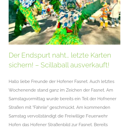
Der Endspurt naht… letzte Karten
sichern! – Scillaball ausverkauft!
Hallo liebe Freunde der Hofener Fasnet. Auch letztes
Wochenende stand ganz im Zeichen der Fasnet. Am
Samstagvormittag wurde bereits ein Teil der Hofnener
Straßen mit "Fähnle" geschmückt. Am kommenden
Samstag vervollständigt die Freiwillige Feuerwehr
Hofen das Hofener Straßenbild zur Fasnet. Bereits