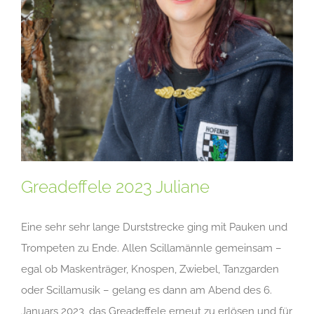
Greadeffele 2023 Juliane
Eine sehr sehr lange Durststrecke ging mit Pauken und
Trompeten zu Ende. Allen Scillamännle gemeinsam –
egal ob Maskenträger, Knospen, Zwiebel, Tanzgarden
oder Scillamusik – gelang es dann am Abend des 6.
Januars 2023, das Greadeffele erneut zu erlösen und für