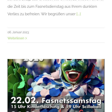
die Zeit bis zum Fasnetsdienstag aus Ihrem dunklen
Verlies zu befreien. Wir begrüßen unser
[...]
06. Januar 2023
Weiterlesen