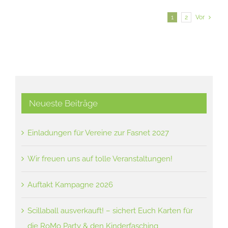
1
2
Vor
Neueste Beiträge
Einladungen für Vereine zur Fasnet 2027
Wir freuen uns auf tolle Veranstaltungen!
Auftakt Kampagne 2026
Scillaball ausverkauft! – sichert Euch Karten für
die RoMo Party & den Kinderfasching