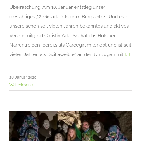
Überraschung. Am 10. Januar entstieg unser
diesjähriges 32. Greadeffele dem Burgverlies. Und es ist
unsere schon seit vielen Jahren bekanntes und aktives
Vereinsmitglied Christin Ade. Sie hat das Hofener
Narrentreiben bereits als Gardegirl miterlebt und ist seit
vielen Jahren als „Scillaweible“ an den Umzügen mit
[...]
28. Januar 2020
Weiterlesen